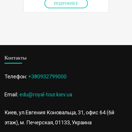
ПОДРОБНЕЕ
Контакты
Телефон:
+380932799000
Email:
edu@royal-tour.kiev.ua
Киев, ул.Евгения Коновальца, 31, офис 64 (6й
этаж), м. Печерская, 01133, Украина