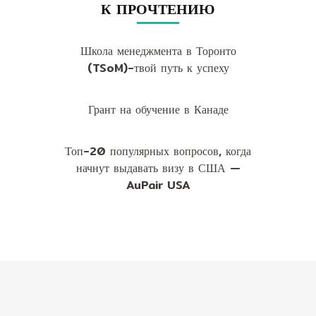
К ПРОЧТЕНИЮ
Школа менеджмента в Торонто
(TSoM)-твой путь к успеху
Грант на обучение в Канаде
Топ-20 популярных вопросов, когда
начнут выдавать визу в США —
AuPair USA