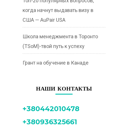
Топ-20 популярных вопросов,
когда начнут выдавать визу в
США — AuPair USA
Школа менеджмента в Торонто
(TSoM)-твой путь к успеху
Грант на обучение в Канаде
НАШИ КОНТАКТЫ
+380442010478
+380936325661