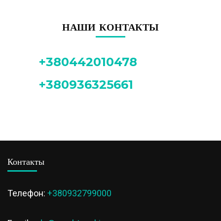
НАШИ КОНТАКТЫ
+380442010478
+380936325661
Контакты
Телефон:
+380932799000