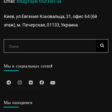
Email:
edu@royal-tour.kiev.ua
Киев, ул.Евгения Коновальца, 31, офис 64 (6й
этаж), м. Печерская, 01133, Украина
Найти:
Мы в социальных сетях!
Мы находимся