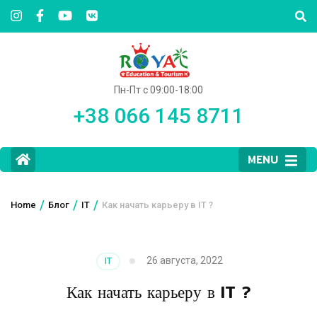
Пн-Пт с 09:00-18:00
+38 066 145 8711
MENU
/
/
/
Home
Блог
IT
Как начать карьеру в IT ?
26 августа, 2022
IT
Как начать карьеру в IT ?